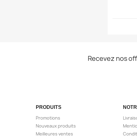
Recevez nos off
PRODUITS
NOTR
Promotions
Livrai
Nouveaux produits
Mentio
Meilleures ventes
Condit