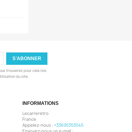
ous trouverez pour cela nos
ilisation du site.
INFORMATIONS
Lecarreretro
France
Appelez-nous :
+33695353045
Envoyez-nous un e-mail :