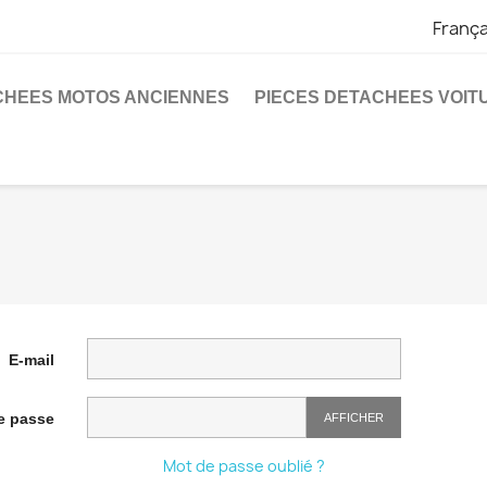
França
CHEES MOTOS ANCIENNES
PIECES DETACHEES VOIT
E-mail
e passe
AFFICHER
Mot de passe oublié ?