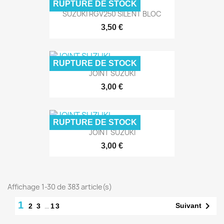
RUPTURE DE STOCK
SUZUKI RGV250 SILENT BLOC
3,50 €
RUPTURE DE STOCK
JOINT SUZUKI
3,00 €
RUPTURE DE STOCK
JOINT SUZUKI
3,00 €
Affichage 1-30 de 383 article(s)
1

…
Suivant
2
3
13