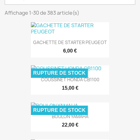
Affichage 1-30 de 383 article(s)
GACHETTE DE STARTER PEUGEOT
6,00 €
RUPTURE DE STOCK
COUSSINET HONDA CB1100
15,00 €
RUPTURE DE STOCK
BOULON YAMAHA
22,00 €