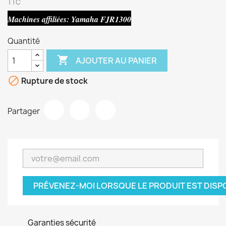
TTC
Machines affiliées: Yamaha FJR1300
Quantité

AJOUTER AU PANIER

Rupture de stock
Partager
PRÉVENEZ-MOI LORSQUE LE PRODUIT EST DISP
Garanties sécurité