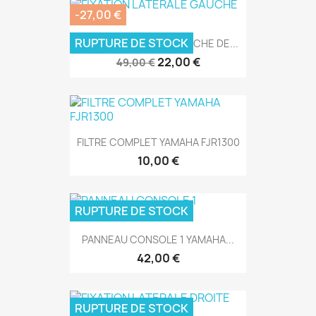
-27,00 €
RUPTURE DE STOCK
FIXATION LATERALE GAUCHE DE...
22,00 €
49,00 €
FILTRE COMPLET YAMAHA FJR1300
10,00 €
RUPTURE DE STOCK
PANNEAU CONSOLE 1 YAMAHA...
42,00 €
RUPTURE DE STOCK