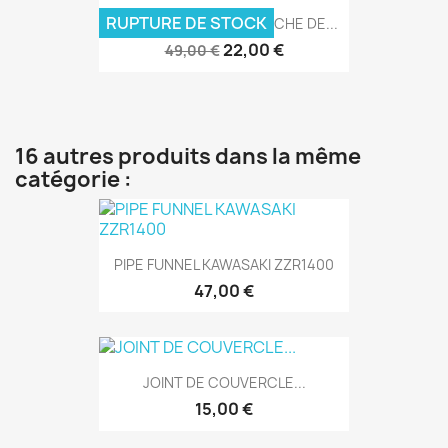
RUPTURE DE STOCK
FIXATION LATERALE GAUCHE DE...
22,00 €
49,00 €
16 autres produits dans la même
catégorie :
PIPE FUNNEL KAWASAKI ZZR1400
47,00 €
JOINT DE COUVERCLE...
15,00 €