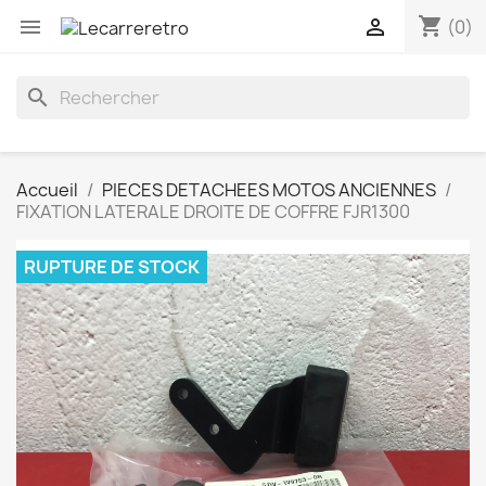
shopping_cart


(0)
search
Accueil
PIECES DETACHEES MOTOS ANCIENNES
FIXATION LATERALE DROITE DE COFFRE FJR1300
RUPTURE DE STOCK