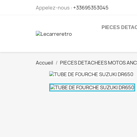
Appelez-nous :
+33695353045
PIECES DETA
Accueil
PIECES DETACHEES MOTOS ANC