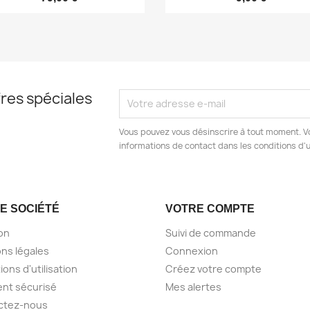
res spéciales
Vous pouvez vous désinscrire à tout moment. V
informations de contact dans les conditions d'ut
E SOCIÉTÉ
VOTRE COMPTE
son
Suivi de commande
ns légales
Connexion
ions d'utilisation
Créez votre compte
nt sécurisé
Mes alertes
ctez-nous