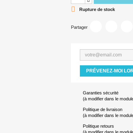

Rupture de stock
Partager
PRÉVENEZ-MOI LOR
Garanties sécurité
(à modifier dans le modu
Politique de livraison
(à modifier dans le modu
Politique retours
(à modifier dans le modu