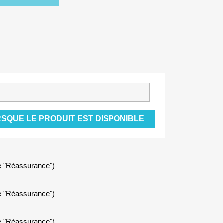
SQUE LE PRODUIT EST DISPONIBLE
le "Réassurance")
le "Réassurance")
le "Réassurance")