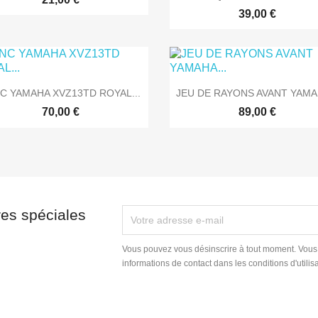
39,00 €


Aperçu rapide
Aperçu rapide
C YAMAHA XVZ13TD ROYAL...
JEU DE RAYONS AVANT YAMAH
70,00 €
89,00 €
res spéciales
Vous pouvez vous désinscrire à tout moment. Vous
informations de contact dans les conditions d'utilisa