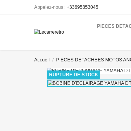
Appelez-nous :
+33695353045
PIECES DETA
Accueil
PIECES DETACHEES MOTOS AN
RUPTURE DE STOCK