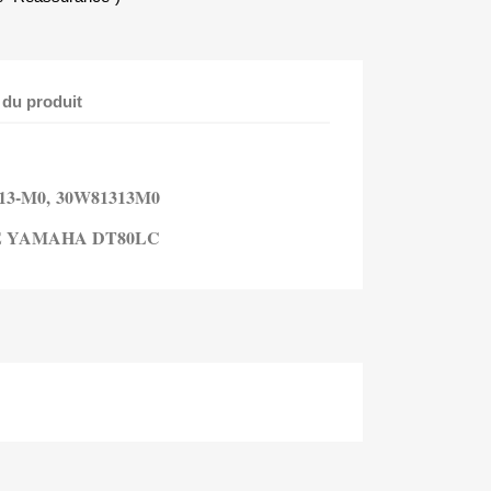
 du produit
13-M0,
30W81313M0
E YAMAHA DT80LC