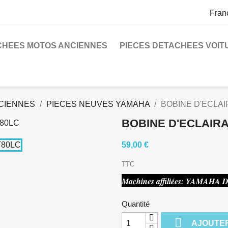
Fran
CHEES MOTOS ANCIENNES
PIECES DETACHEES VOIT
CIENNES
PIECES NEUVES YAMAHA
BOBINE D'ECLA
BOBINE D'ECLAIR
59,00 €
TTC
Machines affiliées: YAMAHA
Quantité

AJOUTER