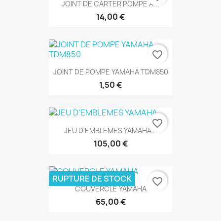
JOINT DE CARTER POMPE A...
14,00 €
favorite_border
JOINT DE POMPE YAMAHA TDM850
1,50 €
favorite_border
JEU D'EMBLEMES YAMAHA...
105,00 €
RUPTURE DE STOCK
favorite_border
COUVERCLE YAMAHA
65,00 €