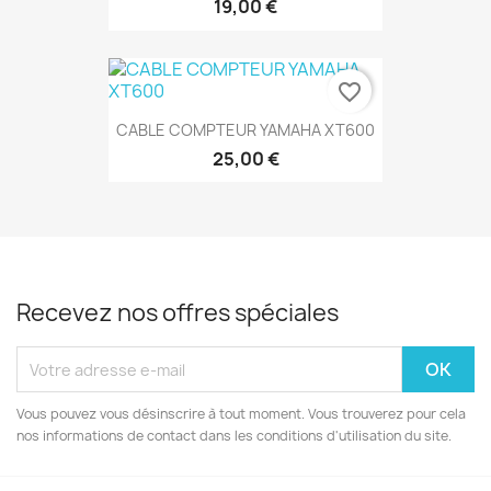
19,00 €
favorite_border
CABLE COMPTEUR YAMAHA XT600
25,00 €
Recevez nos offres spéciales
Vous pouvez vous désinscrire à tout moment. Vous trouverez pour cela
nos informations de contact dans les conditions d'utilisation du site.