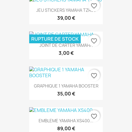
favorite_border
JEU STICKERS YAMAHA TZR50
39,00 €
RUPTURE DE STOCK
favorite_border
JOINT DE CARTER YAMAHA
3,00 €
favorite_border
GRAPHIQUE 1 YAMAHA BOOSTER
35,00 €
favorite_border
EMBLEME YAMAHA XS400...
89,00 €