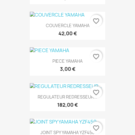
favorite_border
COUVERCLE YAMAHA
42,00 €
favorite_border
PIECE YAMAHA
3,00 €
favorite_border
REGULATEUR REDRESSEUR...
182,00 €
favorite_border
JOINT SPY YAMAHA YZF450