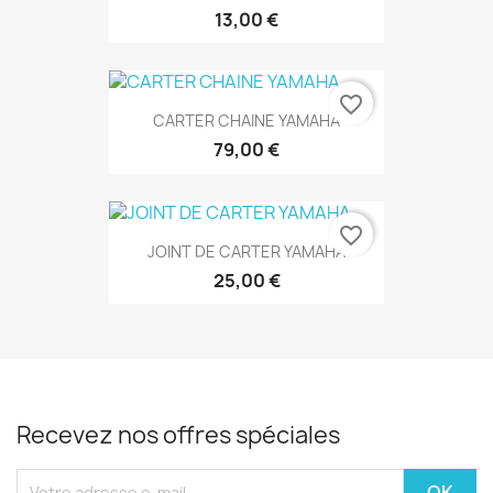
13,00 €
favorite_border
CARTER CHAINE YAMAHA
79,00 €
favorite_border
JOINT DE CARTER YAMAHA
25,00 €
Recevez nos offres spéciales