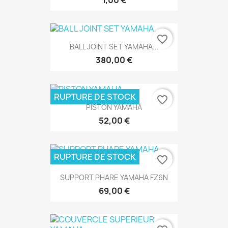
favorite_border
BALL JOINT SET YAMAHA...
380,00 €
RUPTURE DE STOCK
favorite_border
PISTON YAMAHA
52,00 €
RUPTURE DE STOCK
favorite_border
SUPPORT PHARE YAMAHA FZ6N
69,00 €