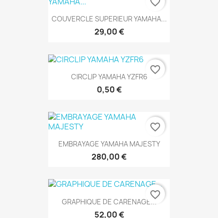
favorite_border
COUVERCLE SUPERIEUR YAMAHA...
29,00 €
favorite_border
CIRCLIP YAMAHA YZFR6
0,50 €
favorite_border
EMBRAYAGE YAMAHA MAJESTY
280,00 €
favorite_border
GRAPHIQUE DE CARENAGE...
52,00 €