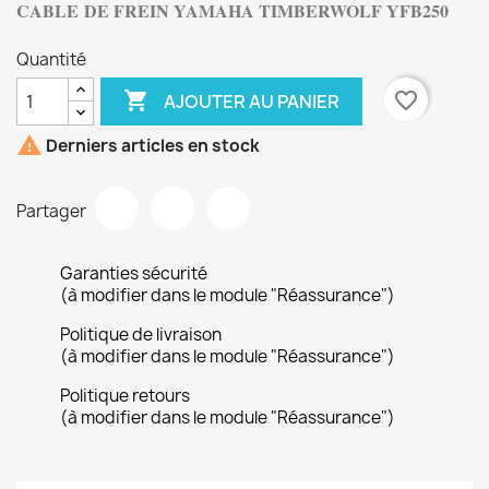
CABLE DE FREIN
YAMAHA TIMBERWOLF YFB250
Quantité

favorite_border
AJOUTER AU PANIER

Derniers articles en stock
Partager
Garanties sécurité
(à modifier dans le module "Réassurance")
Politique de livraison
(à modifier dans le module "Réassurance")
Politique retours
(à modifier dans le module "Réassurance")