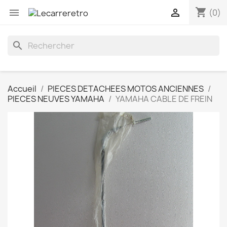
shopping_cart


(0)
search
Accueil
PIECES DETACHEES MOTOS ANCIENNES
PIECES NEUVES YAMAHA
YAMAHA CABLE DE FREIN