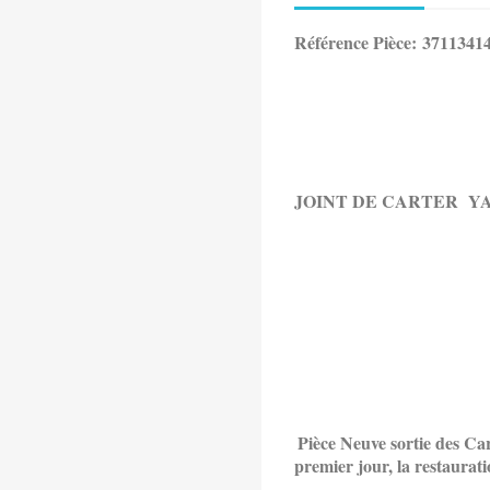
Référence Pièce: 3711341
JOINT DE CARTER
YA
Pièce Neuve sortie des C
premier jour, la restauratio