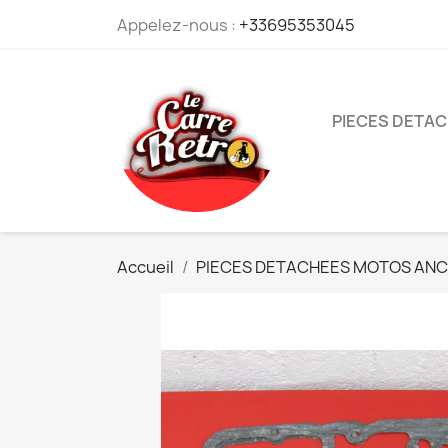
Appelez-nous :
+33695353045
PIECES DETA
Accueil
PIECES DETACHEES MOTOS ANC