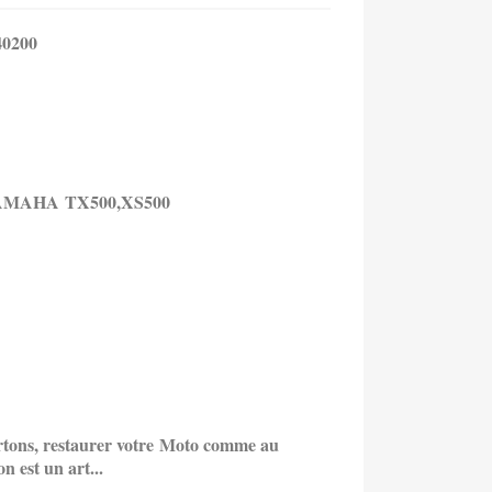
40200
MAHA TX500,XS500
artons, restaurer votre Moto comme au
n est un art...