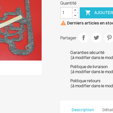
Quantité

AJOUTER

Derniers articles en sto
Partager
Garanties sécurité
(à modifier dans le mo
Politique de livraison
(à modifier dans le mo
Politique retours
(à modifier dans le mo
Description
Détai