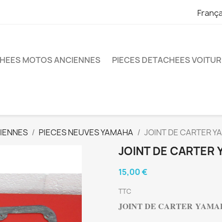
França
CHEES MOTOS ANCIENNES
PIECES DETACHEES VOITU
IENNES
PIECES NEUVES YAMAHA
JOINT DE CARTER 
JOINT DE CARTER
15,00 €
TTC
JOINT DE CARTER
YAMAH