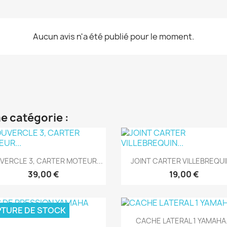
Aucun avis n'a été publié pour le moment.
e catégorie :
Aperçu rapide
Aperçu rapide


VERCLE 3, CARTER MOTEUR...
JOINT CARTER VILLEBREQUIN
39,00 €
19,00 €
TURE DE STOCK
Aperçu rapide

CACHE LATERAL 1 YAMAHA.