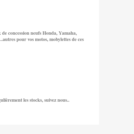
k de concession neufs
Honda, Yamaha,
..
autres pour vos motos, mobylettes de ces
lièrement les stocks, suivez nous..