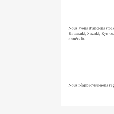
Nous avons d'anciens stoc
Kawasaki, Suzuki, Kymco.
années là.
Nous réapprovisionons régu